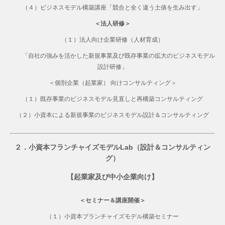
（４）ビジネスモデル構築講座「競合と全く違う土俵を生み出す」
＜法人研修＞
（１）法人向け企業研修（人材育成）
「自社の強みを活かした新規事業及び既存事業の拡大のビジネスモデル
設計研修」
＜個別企業（起業家） 向けコンサルティング＞
（１）既存事業のビジネスモデル見直しと再構築コンサルティング
（２）小資本による新規事業のビジネスモデル設計＆コンサルティング
２．小資本フランチャイズモデルLab（設計＆コンサルティン
グ）
【起業家及び中小企業向け】
＜セミナー＆講座開催＞
（１）小資本ブランチャイズモデル構築セミナー