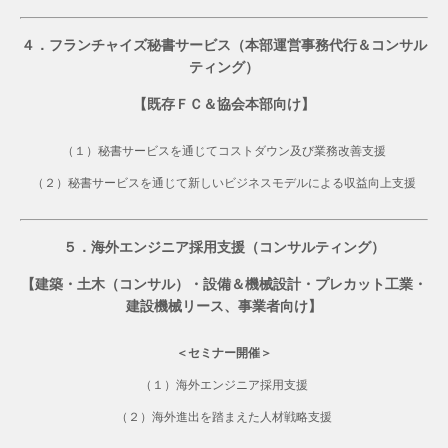
４．フランチャイズ秘書サービス（本部運営事務代行＆コンサル
ティング）
【既存ＦＣ＆協会本部向け】
（１）秘書サービスを通じてコストダウン及び業務改善支援
（２）秘書サービスを通じて新しいビジネスモデルによる収益向上支援
５．海外エンジニア採用支援（コンサルティング）
【建築・土木（コンサル）・設備＆機械設計・プレカット工業・
建設機械リース、事業者向け】
＜セミナー開催＞
（１）海外エンジニア採用支援
（２）海外進出を踏まえた人材戦略支援