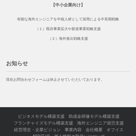
【中小企業向け】
有能な海外エンジニアを中核人材として採用による中長期戦略
（１）既存事業拡大や新規事業戦略支援
（２）海外進出戦略支援
お知らせ
現在お問合わせフォームは休止させていただいております。
ビジネスモデル構築支援
助成金研修モデル構築支援
フランチャイズモデル構築支援
海外エンジニア就労支援
経営理念・企業ビジョン
事業内容
会社概要
オフイス