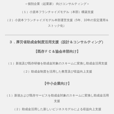
＜個別企業（起業家） 向けコンサルティング＞
（１）小資本フランチャイズモデル（本部）構築支援
（２）小資本フランチャイズモデル本部運営支援（5年、10年の安定運用＆
ストック化）
３．厚労省助成金制度活用支援（設計＆コンサルティング）
【既存ＦＣ＆協会本部向け】
（１）新規及び既存研修を助成金対象のスキームに変換し助成金活用支援
（２）助成金制度を活用した教育及び収益向上支援
【中小企業向け】
（１）新規および既存サービスを助成金対象のスキームに変換し助成金活用
支援
（２）助成金活用した新しいビジネスモデルによる収益向上支援