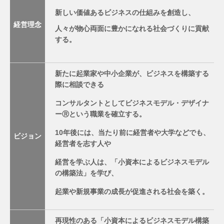
新しい価値あるビジネスの仕組みを創造し、
経営理念
人々が物心両面に豊かになれる社会づくりに貢献
する。
新たに起業家や中小企業が、ビジネスを構築する
際に相談できる
コンサルタントとしてビジネスモデル・デザイナ
ーⓇという職業を確立する。
10年後には、当たり前に経営者や大学などでも、
ビジョン
経営者を志す人や
経営を学ぶ人は、「小資本によるビジネスモデル
の構築法」を学び、
起業や新規事業の成長が促進される社会を築く。
再現性のある「小資本によるビジネスモデル構築