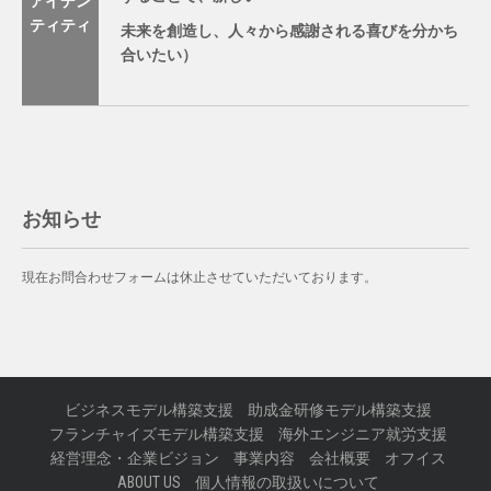
アイデン
ティティ
未来を創造し、人々から感謝される喜びを分かち
合いたい）
お知らせ
現在お問合わせフォームは休止させていただいております。
ビジネスモデル構築支援
助成金研修モデル構築支援
フランチャイズモデル構築支援
海外エンジニア就労支援
経営理念・企業ビジョン
事業内容
会社概要
オフイス
ABOUT US
個人情報の取扱いについて