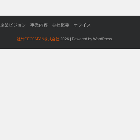
企業ビジョン
事業内容
会社概要
オフイス
社外CEOJAPAN株式会社
2026 | Powered by WordPress.