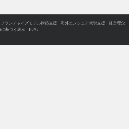
フランチャイズモデル構築支援
海外エンジニア就労支援
経営理念・
法に基づく表示
HOME