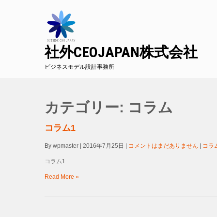
社外CEOJAPAN株式会社
ビジネスモデル設計事務所
カテゴリー: コラム
コラム1
By wpmaster
|
2016年7月25日
|
コメントはまだありません
|
コラ
コラム1
Read More »