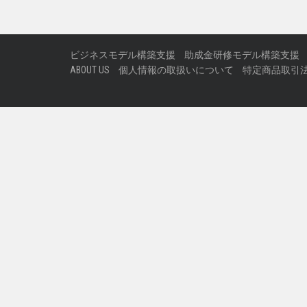
ビジネスモデル構築支援
助成金研修モデル構築支援
ABOUT US
個人情報の取扱いについて
特定商品取引